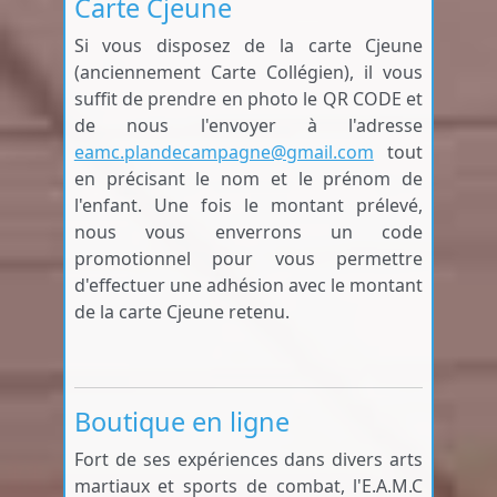
Carte Cjeune
Si vous disposez de la carte Cjeune
(anciennement Carte Collégien), il vous
suffit de prendre en photo le QR CODE et
de nous l'envoyer à l'adresse
eamc.plandecampagne@gmail.com
tout
en précisant le nom et le prénom de
l'enfant. Une fois le montant prélevé,
nous vous enverrons un code
promotionnel pour vous permettre
d'effectuer une adhésion avec le montant
de la carte Cjeune retenu.
Boutique en ligne
Fort de ses expériences dans divers arts
martiaux et sports de combat, l'E.A.M.C