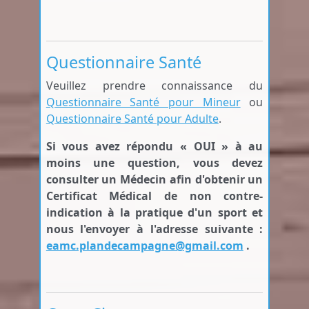
Questionnaire Santé
Veuillez prendre connaissance du
Questionnaire Santé pour Mineur
ou
Questionnaire Santé pour Adulte
.
Si vous avez répondu « OUI » à au
moins une question, vous devez
consulter un Médecin afin d'obtenir un
Certificat Médical de non contre-
indication à la pratique d'un sport et
nous l'envoyer à l'adresse suivante :
eamc.plandecampagne@gmail.com
.