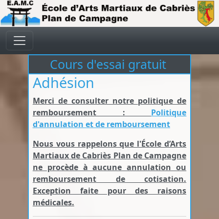
Aller au contenu principal
Cours d'essai gratuit
Adhésion
Merci de consulter notre politique de
remboursement :
Politique
d'annulation et de remboursement
Nous vous rappelons que l'École d’Arts
Martiaux de Cabriès Plan de Campagne
ne procède à aucune annulation ou
remboursement de cotisation.
Exception faite pour des raisons
médicales.