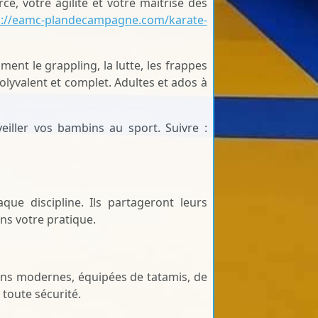
e, votre agilité et votre maîtrise des
s://eamc-plandecampagne.com/karate-
ent le grappling, la lutte, les frappes
lyvalent et complet. Adultes et ados à
veiller vos bambins au sport. Suivre :
ue discipline. Ils partageront leurs
ns votre pratique.
tions modernes, équipées de tatamis, de
 toute sécurité.